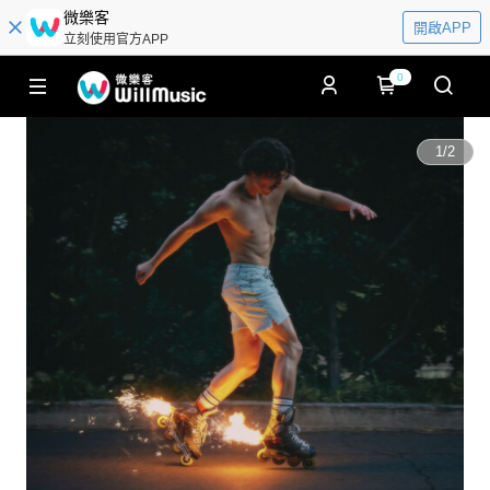
微樂客
開啟APP
立刻使用官方APP
0
1
/
2