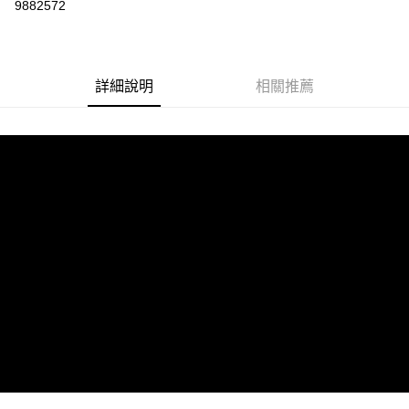
9882572
LINE Pay
街口支付
詳細說明
相關推薦
悠遊付
AFTEE先享後付
相關說明
【關於「AFTEE先享後付」】
ATM付款
AFTEE先享後付是「在收到商品之後才付款」的支付方式。 讓您購物簡單
便利好安心！
１．簡單：不需註冊會員、不需綁卡、不需儲值。
運送方式
２．便利：只要手機號碼，簡訊認證，即可結帳。
３．安心：先確認商品／服務後，再付款。
全家取貨付款
每筆NT$60，滿NT$1,599(含以上)免運費
【「AFTEE先享後付」結帳流程】
１．於結帳方式選擇「AFTEE先享後付」後，將跳轉至「AFTEE先享後付」
付款後全家取貨
結帳頁面，進行簡訊認證並確認金額後，即可完成結帳。
２．訂單成立數日內，您將收到繳費通知簡訊。
每筆NT$60，滿NT$1,599(含以上)免運費
３．收到繳費通知簡訊後14天內，點擊此簡訊中的連結，可透過四大超商／
ATM／網路銀行／等多元方式進行付款，方視為交易完成。
7-11取貨付款
※ 請注意：結帳手續完成當下不需立刻繳費，但若您需要取消訂單，請聯絡
每筆NT$60，滿NT$1,599(含以上)免運費
購買商品的店家。未經商家同意取消之訂單仍視為有效，需透過AFTEE先享