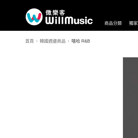
商品分類
獨家
首頁
韓國週邊商品
嘻哈 R&B