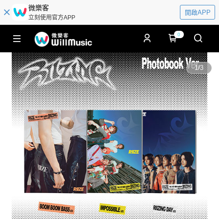
微樂客
開啟APP
立刻使用官方APP
0
1
/
3