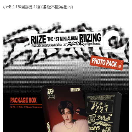
小卡：18種隨機 1種 (各版本圖案相同)