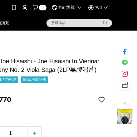
0
中文 (繁體)
TWD
購須知
 Hisaishi - Joe Hisaishi In Vienna:
ny No. 2 Viola Saga (2LP黑膠唱片)
1,599免運
國家/地區配送
770