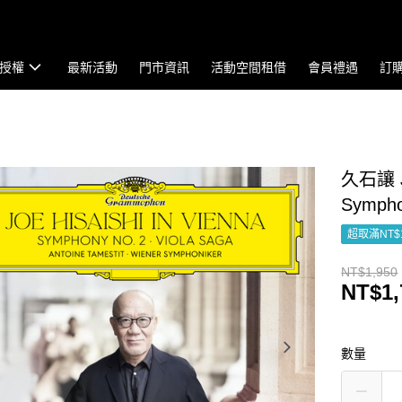
授權
最新活動
門市資訊
活動空間租借
會員禮遇
訂
久石讓 Joe
Sympho
超取滿NT$
NT$1,950
NT$1,
數量