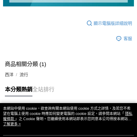
顯示電腦版詳細說明
客服
商品相關分類 (1)
西洋
流行
本分類熱銷
全站排行
本網站中使用 cookie，欲查詢有關本網站使用 cookie 方式之詳情，及若您不希
熱門標籤
望在電腦上使用 cookie 時應如何變更電腦的 cookie 設定，請參閱本網站「
隱私
權條款
」之 Cookie 聲明。您繼續使用本網站即表示您同意本公司得按本網站使
用條款之 Cookie 聲明使用 cookie。
了解更多 >