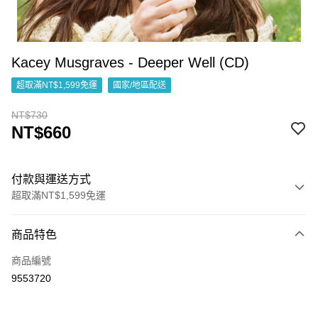
Kacey Musgraves - Deeper Well (CD)
超取滿NT$1,599免運
國家/地區配送
NT$730
NT$660
付款與運送方式
超取滿NT$1,599免運
付款方式
商品特色
信用卡一次付款
商品編號
超商取貨付款
9553720
LINE Pay