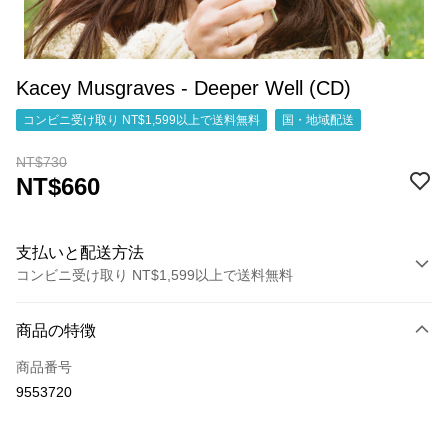
Kacey Musgraves - Deeper Well (CD)
コンビニ受け取り NT$1,599以上で送料無料
国・地域配送
NT$730
NT$660
支払いと配送方法
コンビニ受け取り NT$1,599以上で送料無料
お支払い方法
商品の特徴
クレジットカード1回払い
商品番号
コンビニ店頭代金引換
9553720
LINE Pay