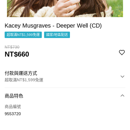
Kacey Musgraves - Deeper Well (CD)
超取滿NT$1,599免運
國家/地區配送
NT$730
NT$660
付款與運送方式
超取滿NT$1,599免運
付款方式
商品特色
信用卡一次付款
商品編號
超商取貨付款
9553720
LINE Pay