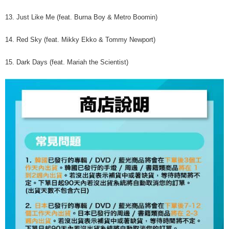
13. Just Like Me (feat. Burna Boy & Metro Boomin)
14. Red Sky (feat. Mikky Ekko & Tommy Newport)
15. Dark Days (feat. Mariah the Scientist)