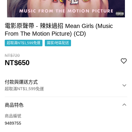
電影原聲帶 - 辣妹過招 Mean Girls (Music
From The Motion Picture) (CD)
超取滿NT$1,599免運
國家/地區配送
NT$720
NT$650
付款與運送方式
超取滿NT$1,599免運
付款方式
商品特色
信用卡一次付款
商品編號
超商取貨付款
9489755
LINE Pay