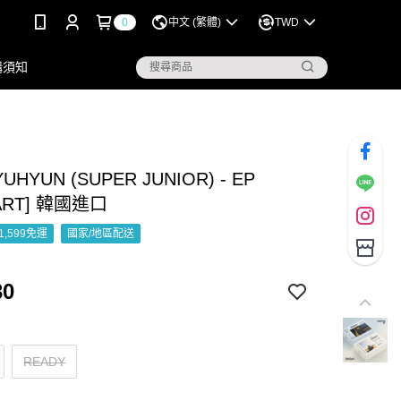
0
中文 (繁體)
TWD
購須知
UHYUN (SUPER JUNIOR) - EP
ART] 韓國進口
1,599免運
國家/地區配送
30
READY