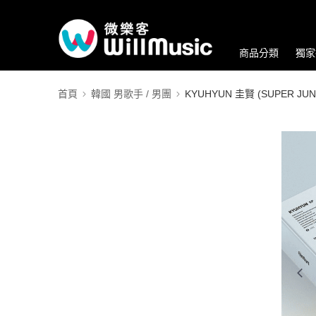
商品分類
獨家
首頁
韓國 男歌手 / 男團
KYUHYUN 圭賢 (SUPER JUN