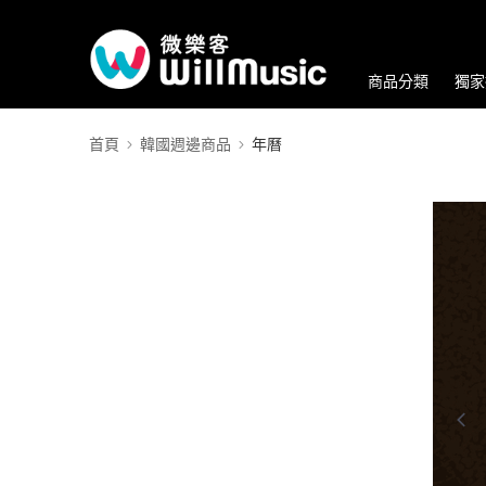
商品分類
獨家
首頁
韓國週邊商品
年曆