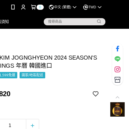
0
中文 (繁體)
TWD
購須知
IM JOGNGHYEON 2024 SEASON'S
TINGS 年曆 韓國進口
1,599免運
國家/地區配送
820