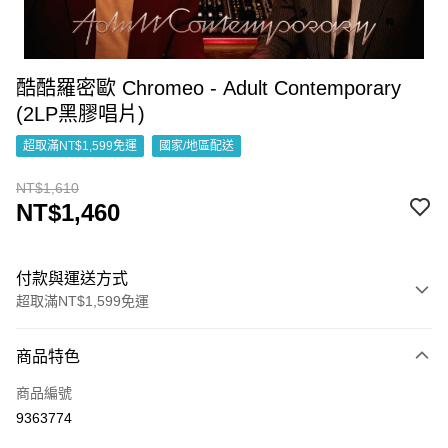
酷酷羅密歐 Chromeo - Adult Contemporary
(2LP黑膠唱片)
超取滿NT$1,599免運
國家/地區配送
NT$1,610
NT$1,460
付款與運送方式
超取滿NT$1,599免運
付款方式
商品特色
信用卡一次付款
商品編號
超商取貨付款
9363774
LINE Pay