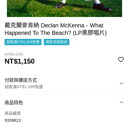
戴克蘭麥肯納 Declan McKenna - What
Happened To The Beach? (LP黑膠唱片)
超取滿NT$1,599免運
國家/地區配送
NT$1,270
NT$1,150
付款與運送方式
超取滿NT$1,599免運
付款方式
商品特色
信用卡一次付款
商品編號
超商取貨付款
9339813
LINE Pay