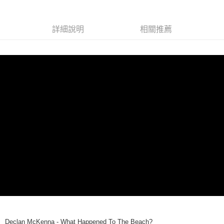
街口支付
詳細說明
相關推薦
悠遊付
AFTEE先享後付
相關說明
【關於「AFTEE先享後付」】
ATM付款
AFTEE先享後付是「在收到商品之後才付款」的支付方式。 讓您購物簡單
便利好安心！
１．簡單：不需註冊會員、不需綁卡、不需儲值。
運送方式
２．便利：只要手機號碼，簡訊認證，即可結帳。
３．安心：先確認商品／服務後，再付款。
全家取貨付款
每筆NT$60，滿NT$1,599(含以上)免運費
【「AFTEE先享後付」結帳流程】
１．於結帳方式選擇「AFTEE先享後付」後，將跳轉至「AFTEE先享後付」
付款後全家取貨
結帳頁面，進行簡訊認證並確認金額後，即可完成結帳。
２．訂單成立數日內，您將收到繳費通知簡訊。
每筆NT$60，滿NT$1,599(含以上)免運費
３．收到繳費通知簡訊後14天內，點擊此簡訊中的連結，可透過四大超商／
ATM／網路銀行／等多元方式進行付款，方視為交易完成。
7-11取貨付款
※ 請注意：結帳手續完成當下不需立刻繳費，但若您需要取消訂單，請聯絡
每筆NT$60，滿NT$1,599(含以上)免運費
購買商品的店家。未經商家同意取消之訂單仍視為有效，需透過AFTEE先享
後付繳納相關費用。
付款後7-11取貨
※ 交易是否成功請以「AFTEE先享後付 」之結帳頁面顯示為準，若有關於
Declan McKenna - What Happened To The Beach?