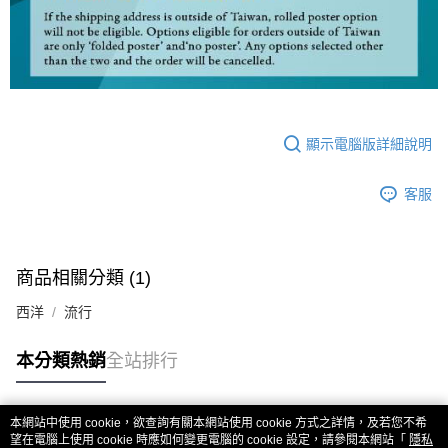
顯示電腦版詳細說明
客服
商品相關分類 (1)
西洋
流行
本分類熱銷
全站排行
本網站中使用 cookie，欲查詢有關本網站使用 cookie 方式之詳情，及若您不希
熱門標籤
望在電腦上使用 cookie 時應如何變更電腦的 cookie 設定，請參閱本網站「
隱私