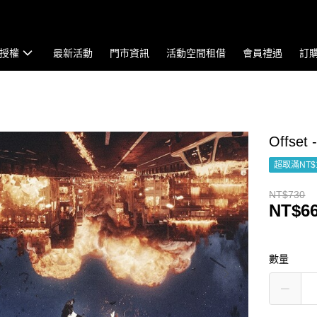
授權
最新活動
門市資訊
活動空間租借
會員禮遇
訂
Offset 
超取滿NT$
NT$730
NT$6
數量