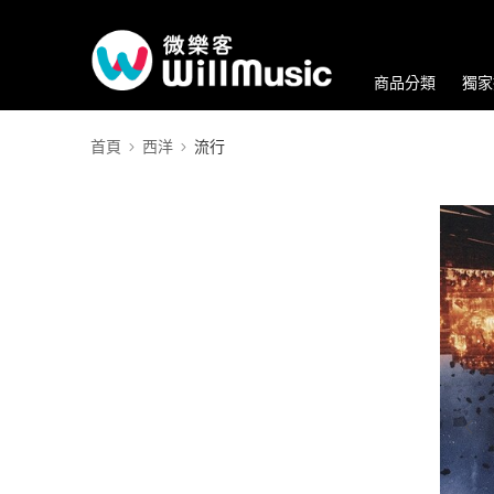
商品分類
獨家
首頁
西洋
流行