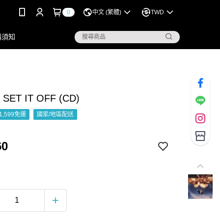
0
中文 (繁體)
TWD
購須知
- SET IT OFF (CD)
1,599免運
國家/地區配送
60