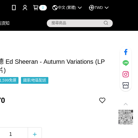
0
中文 (繁體)
TWD
購須知
d Sheeran - Autumn Variations (LP
片)
1,599免運
國家/地區配送
70