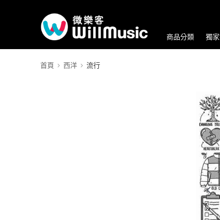
商品分類
獨家
首頁
西洋
流行