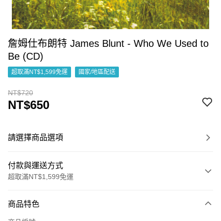
詹姆仕布朗特 James Blunt - Who We Used to
Be (CD)
超取滿NT$1,599免運
國家/地區配送
NT$720
NT$650
請選擇商品選項
付款與運送方式
超取滿NT$1,599免運
付款方式
商品特色
信用卡一次付款