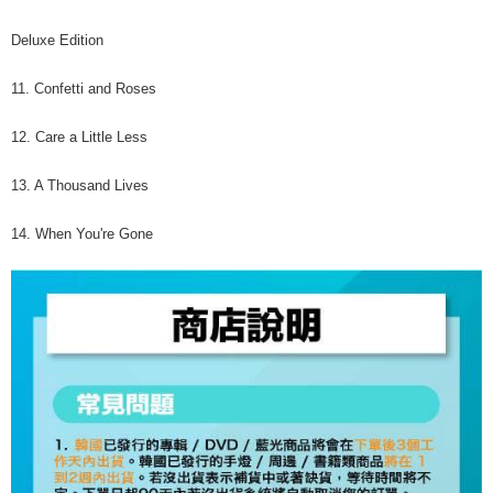
Deluxe Edition
11. Confetti and Roses
12. Care a Little Less
13. A Thousand Lives
14. When You're Gone