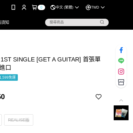
0
中文 (繁體)
TWD
購須知
- 1ST SINGLE [GET A GUITAR] 首張單
國進口
1,599免運
50
REALISE版