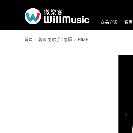
商品分類
獨家
首頁
韓國 男歌手 / 男團
RIIZE