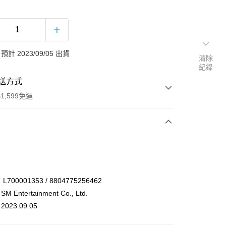
計 2023/09/05 出貨
清除
紀錄
送方式
1,599免運
次付款
付款
00001353 / 8804775256462
Entertainment Co., Ltd.
23.09.05