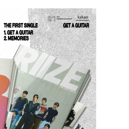
項】
恩沛科技股份有限公司提供之「AFTEE先享後付」服務完成之
依本服務之必要範圍內提供個人資料，並將交易相關給付款項請
0
讓予恩沛科技股份有限公司。
個人資料處理事宜，請瀏覽以下網址：
)
ee.tw/terms/#terms3
00
年的使用者請事先徵得法定代理人或監護人之同意方可使用
E先享後付」，若未經同意申辦者引起之損失，本公司不負相關責
市自取
AFTEE先享後付」時，將依據個別帳號之用戶狀況，依本公司
核予不同之上限額度；若仍有額度不足之情形，本公司將視審查
用戶進行身份認證。
一人註冊多個帳號或使用他人資訊註冊。若發現惡意使用之情
科技股份有限公司將有權停止該用戶之使用額度並採取法律行