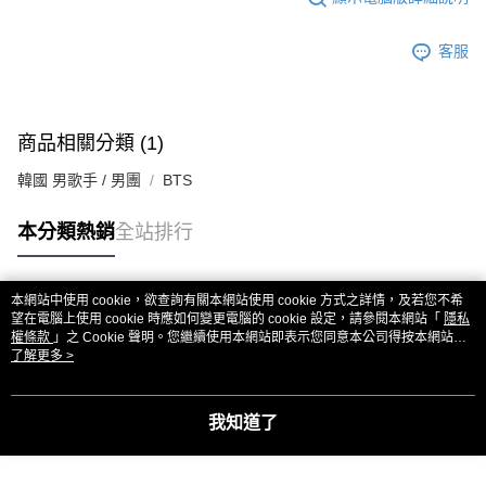
客服
商品相關分類 (1)
韓國 男歌手 / 男團
BTS
本分類熱銷
全站排行
本網站中使用 cookie，欲查詢有關本網站使用 cookie 方式之詳情，及若您不希
熱門標籤
望在電腦上使用 cookie 時應如何變更電腦的 cookie 設定，請參閱本網站「
隱私
權條款
」之 Cookie 聲明。您繼續使用本網站即表示您同意本公司得按本網站使
用條款之 Cookie 聲明使用 cookie。
了解更多 >
我知道了