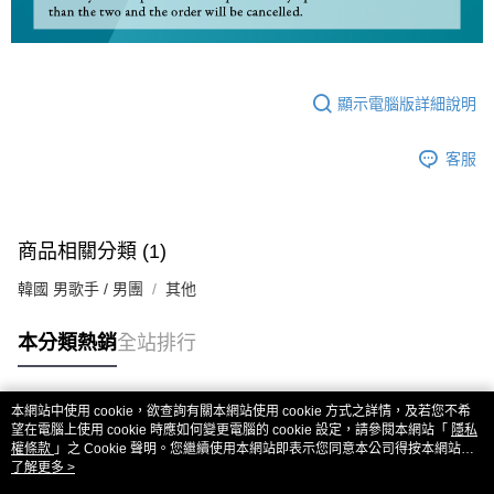
顯示電腦版詳細說明
客服
商品相關分類 (1)
韓國 男歌手 / 男團
其他
本分類熱銷
全站排行
本網站中使用 cookie，欲查詢有關本網站使用 cookie 方式之詳情，及若您不希
熱門標籤
望在電腦上使用 cookie 時應如何變更電腦的 cookie 設定，請參閱本網站「
隱私
權條款
」之 Cookie 聲明。您繼續使用本網站即表示您同意本公司得按本網站使
用條款之 Cookie 聲明使用 cookie。
了解更多 >