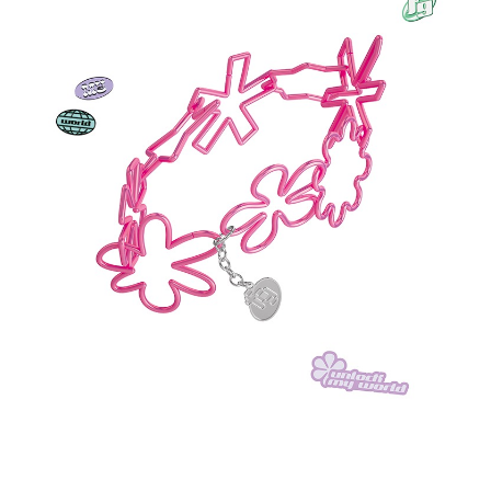
恩沛科技股份有限公司將有權停止該用戶之使用額度並採取法律行動。