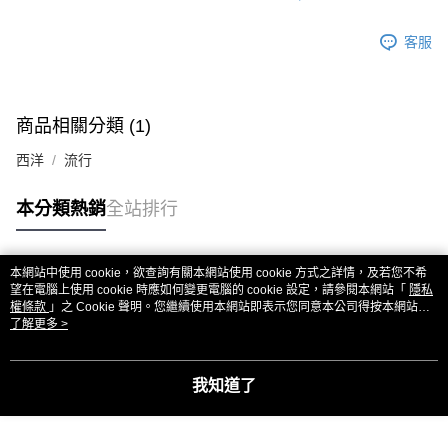
客服
商品相關分類 (1)
西洋
流行
本分類熱銷
全站排行
本網站中使用 cookie，欲查詢有關本網站使用 cookie 方式之詳情，及若您不希
熱門標籤
望在電腦上使用 cookie 時應如何變更電腦的 cookie 設定，請參閱本網站「
隱私
權條款
」之 Cookie 聲明。您繼續使用本網站即表示您同意本公司得按本網站使
用條款之 Cookie 聲明使用 cookie。
了解更多 >
我知道了