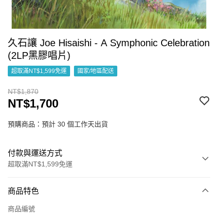
久石讓 Joe Hisaishi - A Symphonic Celebration
(2LP黑膠唱片)
超取滿NT$1,599免運
國家/地區配送
NT$1,870
NT$1,700
預購商品：預計 30 個工作天出貨
付款與運送方式
超取滿NT$1,599免運
付款方式
商品特色
信用卡一次付款
商品編號
超商取貨付款