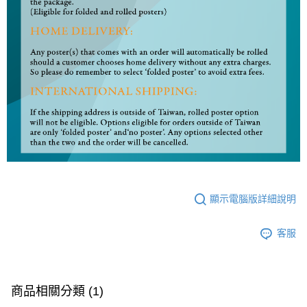
顯示電腦版詳細說明
客服
商品相關分類 (1)