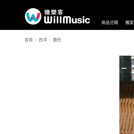
商品分類
獨家
首頁
西洋
流行