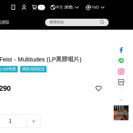
0
中文 (繁體)
TWD
購須知
ist - Multitudes (LP黑膠唱片)
1,599免運
國家/地區配送
290