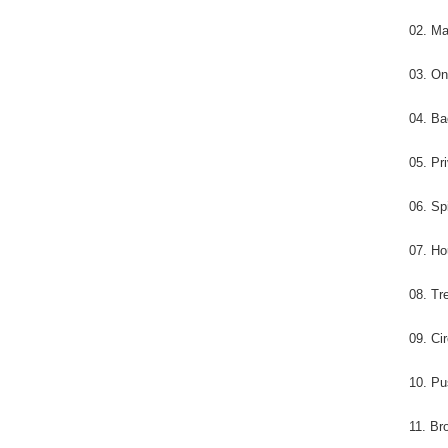
02. Ma
03. O
04. Ba
05. Pr
06. Sp
07. Ho
08. Tr
09. Ci
10. Pu
11. Br