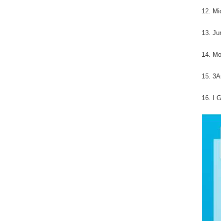
12. Mi
13. Ju
14. Mo
15. 3
16. I 