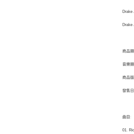
Drake 
Drake 
商品類別
音樂類型
商品版
發售日期 
曲目:
01. Ri