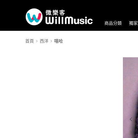
商品分類
獨家
首頁
西洋
嘻哈