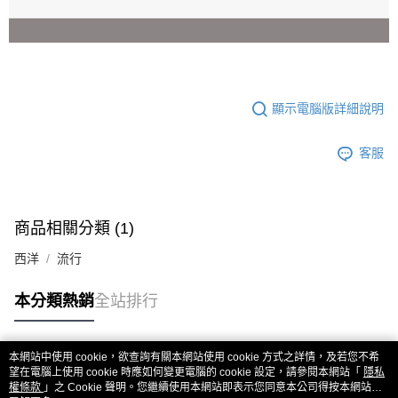
顯示電腦版詳細說明
客服
商品相關分類 (1)
西洋
流行
本分類熱銷
全站排行
本網站中使用 cookie，欲查詢有關本網站使用 cookie 方式之詳情，及若您不希
熱門標籤
望在電腦上使用 cookie 時應如何變更電腦的 cookie 設定，請參閱本網站「
隱私
權條款
」之 Cookie 聲明。您繼續使用本網站即表示您同意本公司得按本網站使