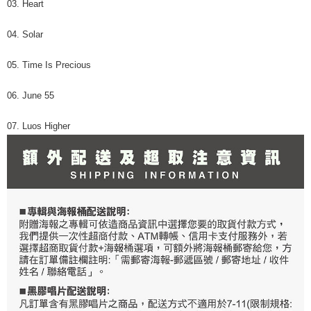
03. Heart
04. Solar
05. Time Is Precious
06. June 55
07. Luos Higher