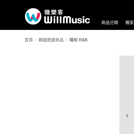
商品分類
獨家
首頁
韓國週邊商品
嘻哈 R&B