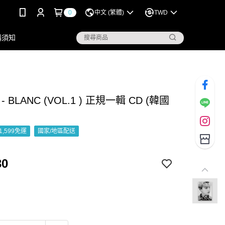
0
中文 (繁體)
TWD
購須知
 - BLANC (VOL.1 ) 正規一輯 CD (韓國
1,599免運
國家/地區配送
30