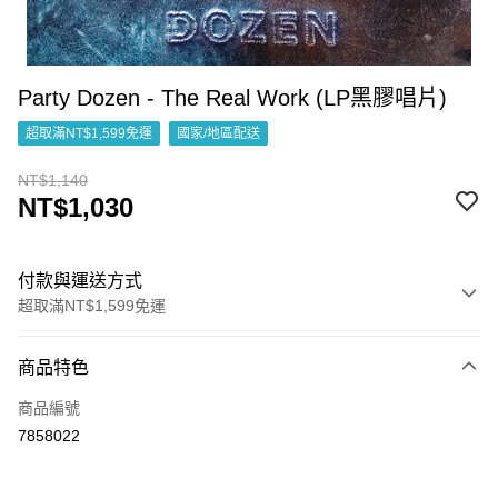
Party Dozen - The Real Work (LP黑膠唱片)
超取滿NT$1,599免運
國家/地區配送
NT$1,140
NT$1,030
付款與運送方式
超取滿NT$1,599免運
付款方式
商品特色
信用卡一次付款
商品編號
超商取貨付款
7858022
LINE Pay