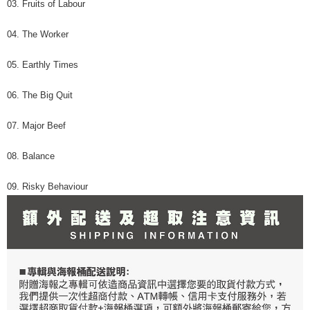
03. Fruits of Labour
04. The Worker
05. Earthly Times
06. The Big Quit
07. Major Beef
08. Balance
09. Risky Behaviour