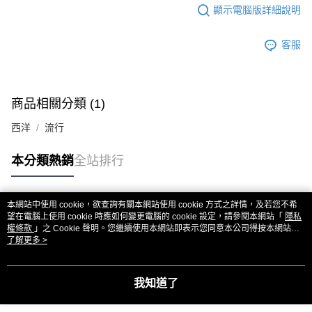
顯示電腦版詳細說明
客服
商品相關分類 (1)
西洋
流行
本分類熱銷
全站排行
本網站中使用 cookie，欲查詢有關本網站使用 cookie 方式之詳情，及若您不希
熱門標籤
望在電腦上使用 cookie 時應如何變更電腦的 cookie 設定，請參閱本網站「
隱私
權條款
」之 Cookie 聲明。您繼續使用本網站即表示您同意本公司得按本網站使
用條款之 Cookie 聲明使用 cookie。
了解更多 >
我知道了