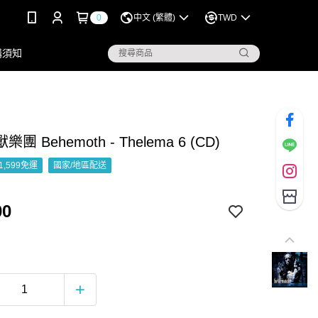
0
中文 (繁體)
TWD
購須知
團 Behemoth - Thelema 6 (CD)
1,599免運
國家/地區配送
00