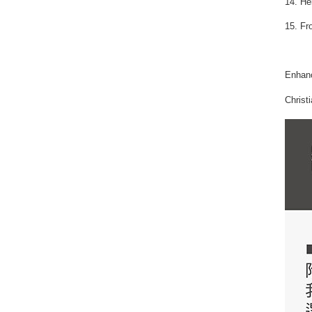
14. He
15. Fr
Enhan
Christ