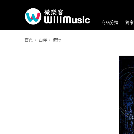
商品分類
獨家
首頁
西洋
流行