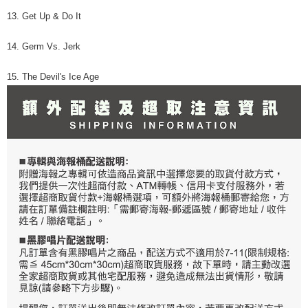
13. Get Up & Do It
14. Germ Vs. Jerk
15. The Devil's Ice Age