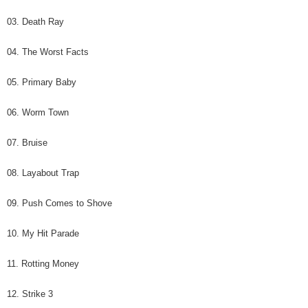
03. Death Ray
04. The Worst Facts
05. Primary Baby
06. Worm Town
07. Bruise
08. Layabout Trap
09. Push Comes to Shove
10. My Hit Parade
11. Rotting Money
12. Strike 3