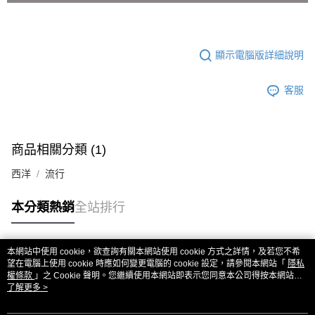
顯示電腦版詳細說明
客服
商品相關分類 (1)
西洋
流行
本分類熱銷
全站排行
本網站中使用 cookie，欲查詢有關本網站使用 cookie 方式之詳情，及若您不希
熱門標籤
望在電腦上使用 cookie 時應如何變更電腦的 cookie 設定，請參閱本網站「
隱私
權條款
」之 Cookie 聲明。您繼續使用本網站即表示您同意本公司得按本網站使
用條款之 Cookie 聲明使用 cookie。
了解更多 >