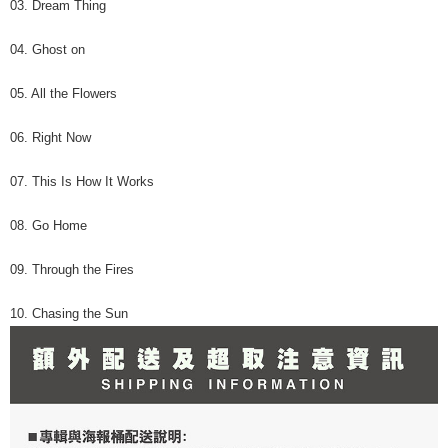
03. Dream Thing
04. Ghost on
05. All the Flowers
06. Right Now
07. This Is How It Works
08. Go Home
09. Through the Fires
10. Chasing the Sun