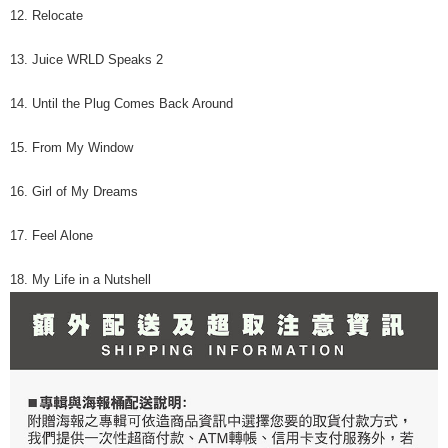
12. Relocate
13. Juice WRLD Speaks 2
14. Until the Plug Comes Back Around
15. From My Window
16. Girl of My Dreams
17. Feel Alone
18. My Life in a Nutshell