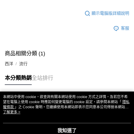
顯示電腦版詳細說明
客服
商品相關分類 (1)
西洋
流行
本分類熱銷
全站排行
本網站中使用 cookie，欲查詢有關本網站使用 cookie 方式之詳情，及若您不希
熱門標籤
望在電腦上使用 cookie 時應如何變更電腦的 cookie 設定，請參閱本網站「
隱私
權條款
」之 Cookie 聲明。您繼續使用本網站即表示您同意本公司得按本網站使
用條款之 Cookie 聲明使用 cookie。
了解更多 >
我知道了