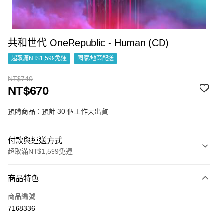
共和世代 OneRepublic - Human (CD)
超取滿NT$1,599免運
國家/地區配送
NT$740
NT$670
預購商品：預計 30 個工作天出貨
付款與運送方式
超取滿NT$1,599免運
付款方式
商品特色
信用卡一次付款
商品編號
超商取貨付款
7168336