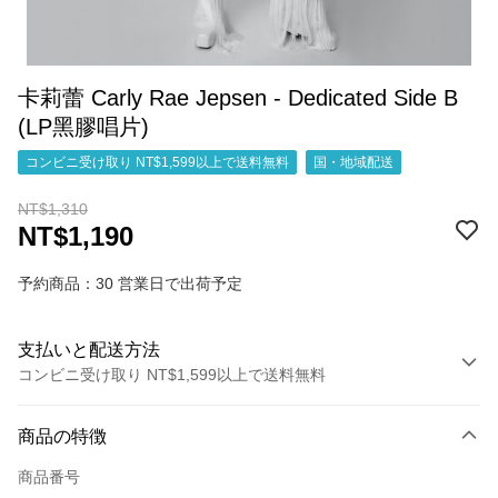
卡莉蕾 Carly Rae Jepsen - Dedicated Side B
(LP黑膠唱片)
コンビニ受け取り NT$1,599以上で送料無料
国・地域配送
NT$1,310
NT$1,190
予約商品：30 営業日で出荷予定
支払いと配送方法
コンビニ受け取り NT$1,599以上で送料無料
お支払い方法
商品の特徴
クレジットカード1回払い
商品番号
コンビニ店頭代金引換