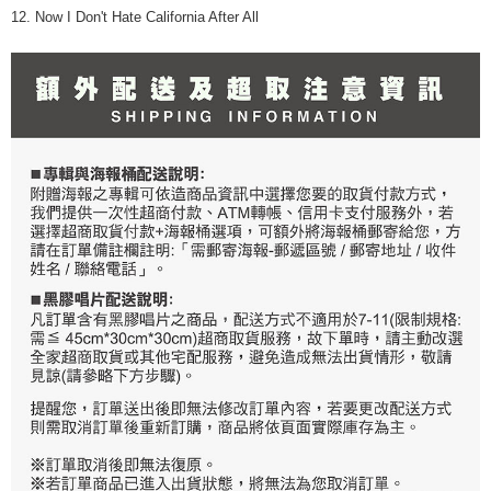
12. Now I Don't Hate California After All