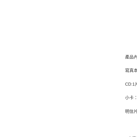
產品
寫真本:
CD:1
小卡：
明信片