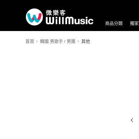
商品分類
獨家
首頁
韓國 男歌手 / 男團
其他