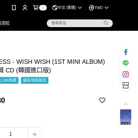
0
中文 (繁體)
TWD
購須知
ESS - WISH WISH (1ST MINI ALBUM)
 CD (韓國進口版)
1,599免運
國家/地區配送
80