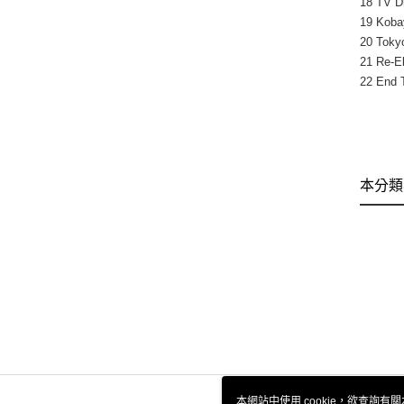
18 TV D
19 Kobay
20 Toky
21 Re-El
22 End T
本分類
本網站中使用 cookie，欲查詢有關