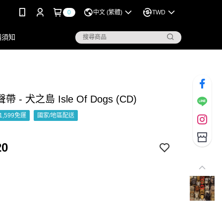
0
中文 (繁體)
TWD
購須知
 - 犬之島 Isle Of Dogs (CD)
1,599免運
國家/地區配送
20