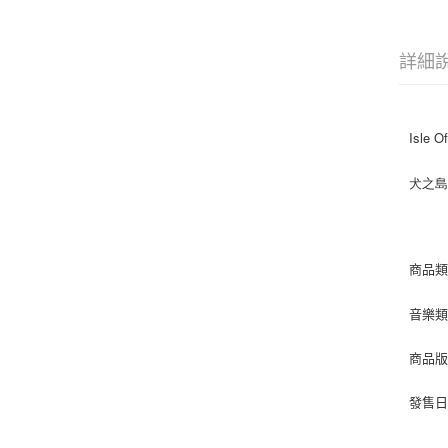
詳細
Isle O
犬之
商品類
音樂類
商品版
發售日