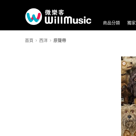
商品分類
獨家
首頁
西洋
原聲帶