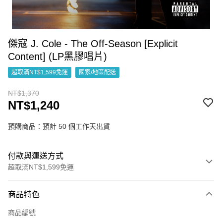
傑寇 J. Cole - The Off-Season [Explicit
Content] (LP黑膠唱片)
超取滿NT$1,599免運
國家/地區配送
NT$1,370
NT$1,240
預購商品：預計 50 個工作天出貨
付款與運送方式
超取滿NT$1,599免運
付款方式
商品特色
信用卡一次付款
商品編號
超商取貨付款