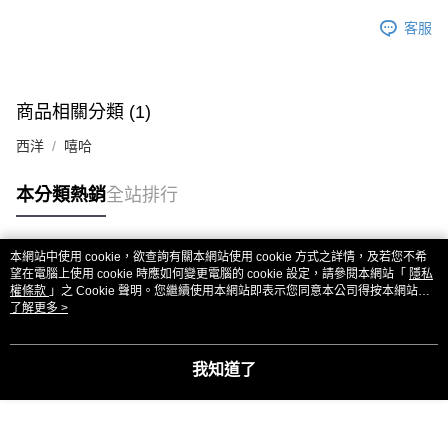
客服
商品相關分類 (1)
西洋
嘻哈
本分類熱銷
全站排行
本網站中使用 cookie，欲查詢有關本網站使用 cookie 方式之詳情，及若您不希
熱門標籤
望在電腦上使用 cookie 時應如何變更電腦的 cookie 設定，請參閱本網站「
隱私
權條款
」之 Cookie 聲明。您繼續使用本網站即表示您同意本公司得按本網站使
用條款之 Cookie 聲明使用 cookie。
了解更多 >
我知道了