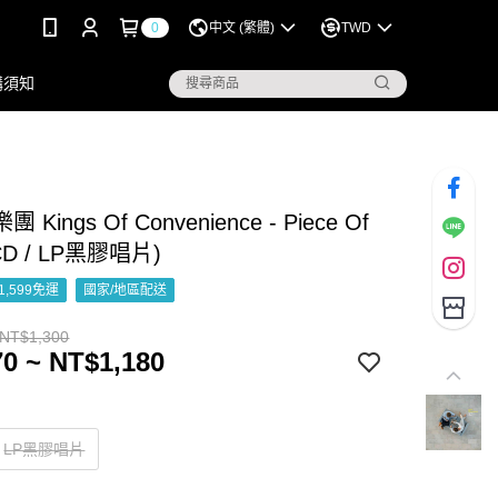
0
中文 (繁體)
TWD
購須知
Kings Of Convenience - Piece Of
(CD / LP黑膠唱片)
1,599免運
國家/地區配送
 NT$1,300
0 ~ NT$1,180
LP黑膠唱片