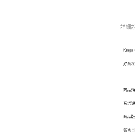
詳細
Kings 
好自
商品類
音樂類
商品版
發售日