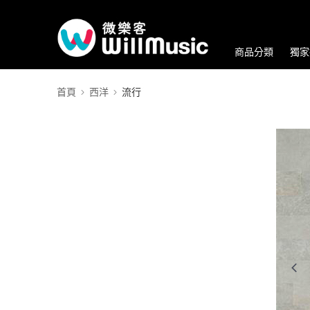
商品分類
獨家
首頁
西洋
流行