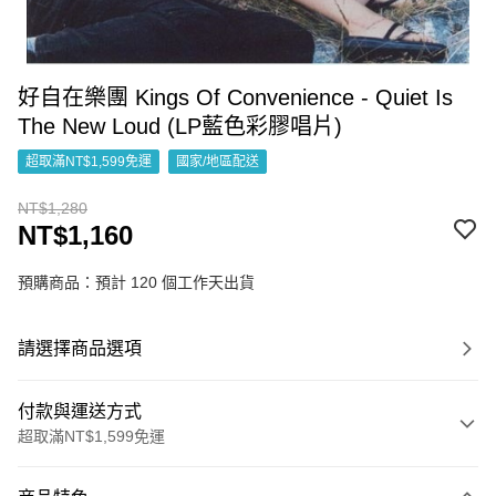
好自在樂團 Kings Of Convenience - Quiet Is
The New Loud (LP藍色彩膠唱片)
超取滿NT$1,599免運
國家/地區配送
NT$1,280
NT$1,160
預購商品：預計 120 個工作天出貨
請選擇商品選項
付款與運送方式
超取滿NT$1,599免運
付款方式