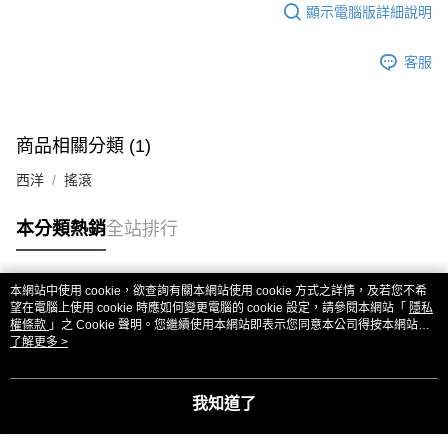
顯示電腦版詳細說明
客服
商品相關分類 (1)
西洋
搖滾
本分類熱銷
全站排行
本網站中使用 cookie，欲查詢有關本網站使用 cookie 方式之詳情，及若您不希
熱門標籤
望在電腦上使用 cookie 時應如何變更電腦的 cookie 設定，請參閱本網站「
隱私
權條款
」之 Cookie 聲明。您繼續使用本網站即表示您同意本公司得按本網站使
用條款之 Cookie 聲明使用 cookie。
了解更多 >
我知道了