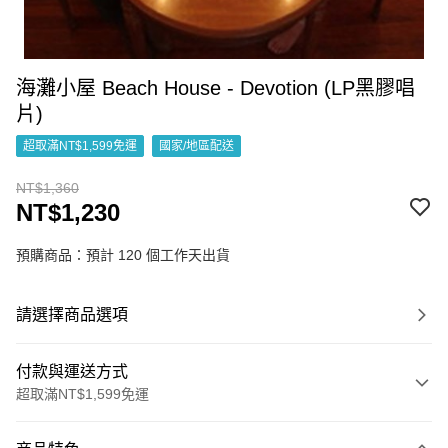
海灘小屋 Beach House - Devotion (LP黑膠唱
片)
超取滿NT$1,599免運
國家/地區配送
NT$1,360
NT$1,230
預購商品：預計 120 個工作天出貨
請選擇商品選項
付款與運送方式
超取滿NT$1,599免運
付款方式