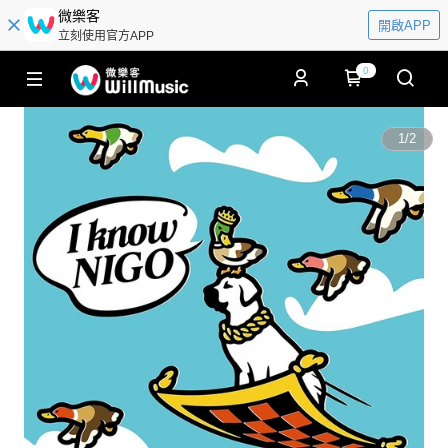
微樂客
開啟APP
立刻使用官方APP
0
1
/
2