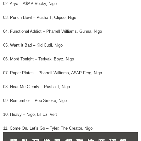
02. Arya – A$AP Rocky, Nigo
03. Punch Bowl – Pusha T, Clipse, Nigo
04. Functional Addict – Pharrell Williams, Gunna, Nigo
05. Want It Bad – Kid Cudi, Nigo
06. Morë Tonight – Teriyaki Boyz, Nigo
07. Paper Plates – Pharrell Williams, A$AP Ferg, Nigo
08. Hear Me Clearly – Pusha T, Nigo
09. Remember – Pop Smoke, Nigo
10. Heavy – Nigo, Lil Uzi Vert
11. Come On, Let’s Go – Tyler, The Creator, Nigo