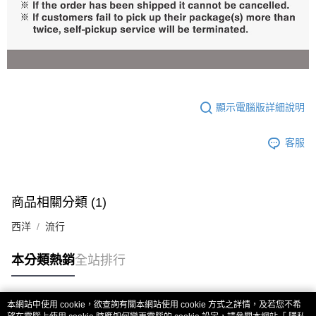
顯示電腦版詳細說明
客服
商品相關分類 (1)
西洋
流行
本分類熱銷
全站排行
本網站中使用 cookie，欲查詢有關本網站使用 cookie 方式之詳情，及若您不希
熱門標籤