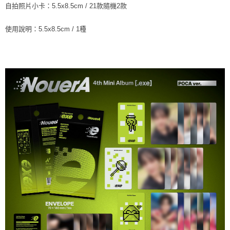
※ 請注意：結帳手續完成當下不需立刻繳費，但若您需要取消訂單，請聯絡
自拍照片小卡：5.5x8.5cm / 21款隨機2款
每筆NT$60，滿NT$1,599(含以上)免運費
購買商品的店家。未經商家同意取消之訂單仍視為有效，需透過AFTEE先享
後付繳納相關費用。
使用說明：5.5x8.5cm / 1種
付款後7-11取貨
※ 交易是否成功請以「AFTEE先享後付 」之結帳頁面顯示為準，若有關於
是否繳費成功／繳費後需取消欲退款等相關疑問，請聯繫「AFTEE先享後付
每筆NT$60，滿NT$1,599(含以上)免運費
客戶支援中心」
https://netprotections.freshdesk.com/support/home
新竹貨運
【注意事項】
１．透過由恩沛科技股份有限公司提供之「AFTEE先享後付」服務完成之交
每筆NT$90
易，需依本服務之必要範圍內提供個人資料，並將交易相關給付款項請求債
權轉讓予恩沛科技股份有限公司。
宅配 (離島)
２．關於個人資料處理事宜，請瀏覽以下網址：
每筆NT$200
https://aftee.tw/terms/#terms3
３．未成年的使用者請事先徵得法定代理人或監護人之同意方可使用
付款後門市自取
「AFTEE先享後付」，若未經同意申辦者引起之損失，本公司不負相關責
任。
免運費
４．使用「AFTEE先享後付」時，將依據個別帳號之用戶狀況，依本公司即
時審查核予不同之上限額度；若仍有額度不足之情形，本公司將視審查結果
亞洲國家/地區配送
查看運費
請求用戶進行身份認證。
５．嚴禁一人註冊多個帳號或使用他人資訊註冊。若發現惡意使用之情形，
北美國家/地區配送
查看運費
恩沛科技股份有限公司將有權停止該用戶之使用額度並採取法律行動。
歐洲國家/地區配送
查看運費