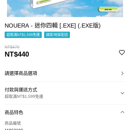
NOUERA - 迷你四輯 [.EXE] (.EXE版)
超取滿NT$1,599免運
國家/地區配送
NT$470
NT$440
請選擇商品選項
付款與運送方式
超取滿NT$1,599免運
付款方式
商品特色
信用卡一次付款
商品編號
超商取貨付款