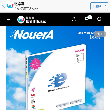
微樂客
開啟APP
立刻使用官方APP
0
1
/
1