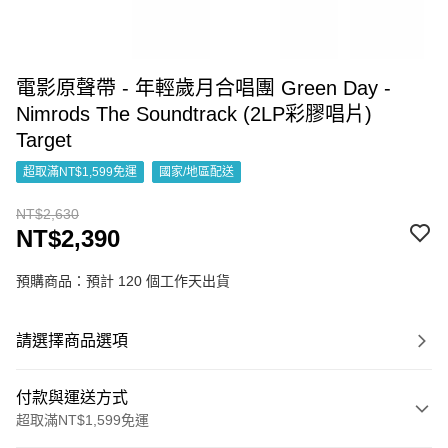
電影原聲帶 - 年輕歲月合唱團 Green Day -
Nimrods The Soundtrack (2LP彩膠唱片)
Target
超取滿NT$1,599免運
國家/地區配送
NT$2,630
NT$2,390
預購商品：預計 120 個工作天出貨
請選擇商品選項
付款與運送方式
超取滿NT$1,599免運