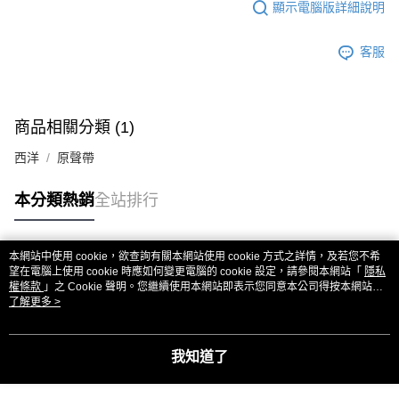
顯示電腦版詳細說明
客服
商品相關分類 (1)
西洋
原聲帶
本分類熱銷
全站排行
本網站中使用 cookie，欲查詢有關本網站使用 cookie 方式之詳情，及若您不希
熱門標籤
望在電腦上使用 cookie 時應如何變更電腦的 cookie 設定，請參閱本網站「
隱私
權條款
」之 Cookie 聲明。您繼續使用本網站即表示您同意本公司得按本網站使
用條款之 Cookie 聲明使用 cookie。
了解更多 >
我知道了