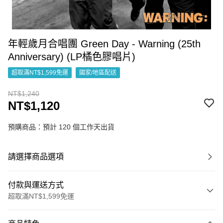
年輕歲月合唱團 Green Day - Warning (25th
Anniversary) (LP橘色膠唱片)
超取滿NT$1,599免運
國家/地區配送
NT$1,240
NT$1,120
預購商品：預計 120 個工作天出貨
請選擇商品選項
付款與運送方式
超取滿NT$1,599免運
付款方式