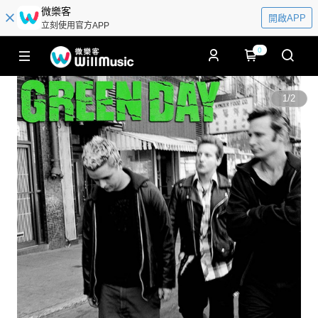
微樂客
開啟APP
立刻使用官方APP
0
1
/
2