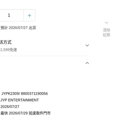
計 2026/07/27 出貨
清除
紀錄
送方式
1,599免運
次付款
付款
YPK2309/ 8800371190056
YP ENTERTAINMENT
26/07/27
快 2026/07/29 抵達取件門市