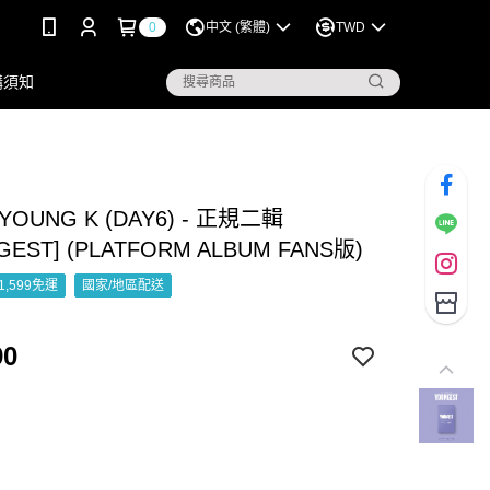
0
中文 (繁體)
TWD
購須知
OUNG K (DAY6) - 正規二輯
GEST] (PLATFORM ALBUM FANS版)
1,599免運
國家/地區配送
90