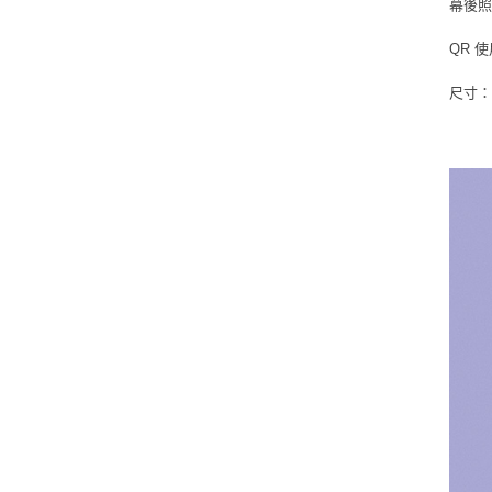
幕後照片
QR 
尺寸：6.