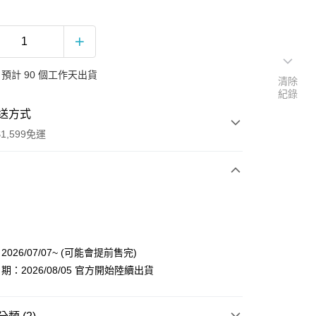
預計 90 個工作天出貨
清除
紀錄
送方式
1,599免運
次付款
付款
026/07/07~ (可能會提前售完)
：2026/08/05 官方開始陸續出貨