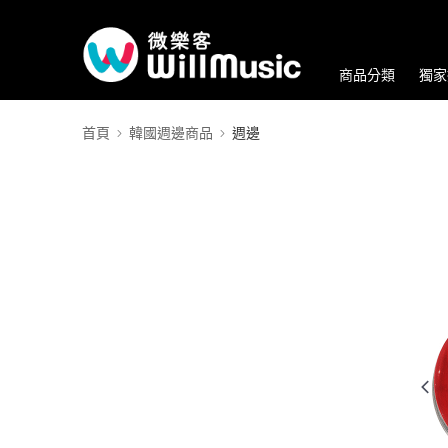
商品分類
獨家
首頁
韓國週邊商品
週邊