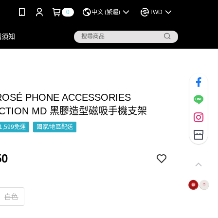
0
中文 (繁體)
TWD
購須知
ROSÉ PHONE ACCESSORIES
ECTION MD 黑膠造型磁吸手機支架
1,599免運
國家/地區配送
50
白色