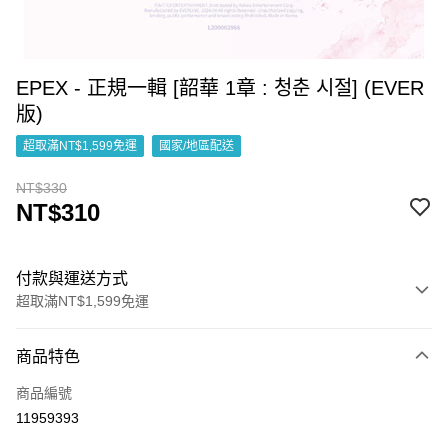
EPEX - 正規一輯 [韶華 1章 : 청춘 시절] (EVER
版)
超取滿NT$1,599免運
國家/地區配送
NT$330
NT$310
付款與運送方式
超取滿NT$1,599免運
付款方式
商品特色
信用卡一次付款
商品編號
超商取貨付款
11959393
LINE Pay