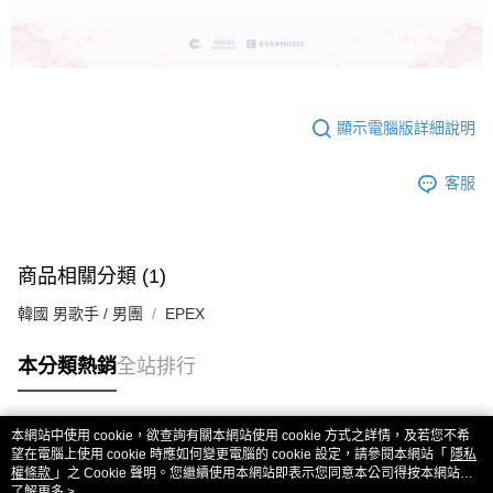
顯示電腦版詳細說明
客服
商品相關分類 (1)
韓國 男歌手 / 男團
EPEX
本分類熱銷
全站排行
本網站中使用 cookie，欲查詢有關本網站使用 cookie 方式之詳情，及若您不希
熱門標籤
望在電腦上使用 cookie 時應如何變更電腦的 cookie 設定，請參閱本網站「
隱私
權條款
」之 Cookie 聲明。您繼續使用本網站即表示您同意本公司得按本網站使
用條款之 Cookie 聲明使用 cookie。
了解更多 >