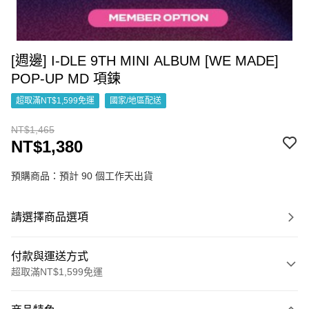
[週邊] I-DLE 9TH MINI ALBUM [WE MADE]
POP-UP MD 項鍊
超取滿NT$1,599免運
國家/地區配送
NT$1,465
NT$1,380
預購商品：預計 90 個工作天出貨
請選擇商品選項
付款與運送方式
超取滿NT$1,599免運
付款方式