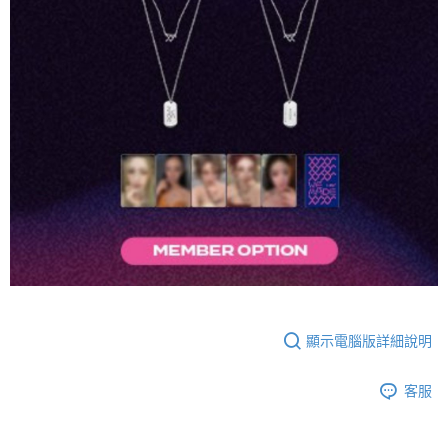
２．訂單成立數日內，您將收到繳費通知簡訊。
每筆NT$60，滿NT$1,599(含以上)免運費
３．收到繳費通知簡訊後14天內，點擊此簡訊中的連結，可透過四大超商／
ATM／網路銀行／等多元方式進行付款，方視為交易完成。
7-11取貨付款
※ 請注意：結帳手續完成當下不需立刻繳費，但若您需要取消訂單，請聯絡
每筆NT$60，滿NT$1,599(含以上)免運費
購買商品的店家。未經商家同意取消之訂單仍視為有效，需透過AFTEE先享
後付繳納相關費用。
付款後7-11取貨
※ 交易是否成功請以「AFTEE先享後付 」之結帳頁面顯示為準，若有關於
是否繳費成功／繳費後需取消欲退款等相關疑問，請聯繫「AFTEE先享後付
每筆NT$60，滿NT$1,599(含以上)免運費
客戶支援中心」
https://netprotections.freshdesk.com/support/home
新竹貨運
【注意事項】
１．透過由恩沛科技股份有限公司提供之「AFTEE先享後付」服務完成之交
每筆NT$90
易，需依本服務之必要範圍內提供個人資料，並將交易相關給付款項請求債
權轉讓予恩沛科技股份有限公司。
宅配 (離島)
２．關於個人資料處理事宜，請瀏覽以下網址：
每筆NT$200
https://aftee.tw/terms/#terms3
３．未成年的使用者請事先徵得法定代理人或監護人之同意方可使用
付款後門市自取
「AFTEE先享後付」，若未經同意申辦者引起之損失，本公司不負相關責
任。
顯示電腦版詳細說明
免運費
４．使用「AFTEE先享後付」時，將依據個別帳號之用戶狀況，依本公司即
時審查核予不同之上限額度；若仍有額度不足之情形，本公司將視審查結果
亞洲國家/地區配送
查看運費
客服
請求用戶進行身份認證。
５．嚴禁一人註冊多個帳號或使用他人資訊註冊。若發現惡意使用之情形，
北美國家/地區配送
查看運費
恩沛科技股份有限公司將有權停止該用戶之使用額度並採取法律行動。